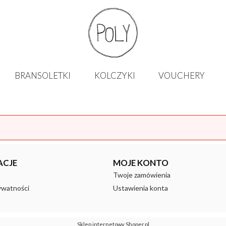
BRANSOLETKI
KOLCZYKI
VOUCHERY
ACJE
MOJE KONTO
Twoje zamówienia
ywatności
Ustawienia konta
Sklep internetowy Shoper.pl