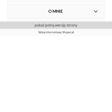
O MNIE
pokaż pełną wersję strony
Sklep internetowy Shoper.pl